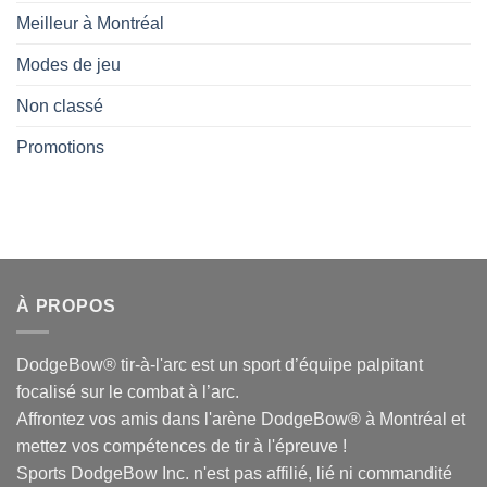
Meilleur à Montréal
Modes de jeu
Non classé
Promotions
À PROPOS
DodgeBow® tir-à-l'arc est un sport d’équipe palpitant
focalisé sur le combat à l’arc.
Affrontez vos amis dans l'arène DodgeBow® à Montréal et
mettez vos compétences de tir à l'épreuve !
Sports DodgeBow Inc. n'est pas affilié, lié ni commandité