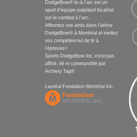
DodgeBow® tir-à-l'arc est un
sport d’équipe palpitant focalisé
sur le combat à l’arc.
Affrontez vos amis dans l'arène
DodgeBow® à Montréal et mettez
vos compétences de tir à
l'épreuve !
Sports DodgeBow Inc. n'est pas
affilié, lié ni commandité par
Archery Tag®
Lauréat Fondation Montréal Inc.