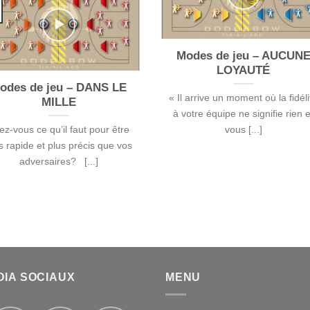
Modes de jeu – AUCUN
LOYAUTÉ
odes de jeu – DANS LE
« Il arrive un moment où la fidéli
MILLE
à votre équipe ne signifie rien e
ez-vous ce qu’il faut pour être
vous [...]
s rapide et plus précis que vos
adversaires? [...]
DIA SOCIAUX
MENU