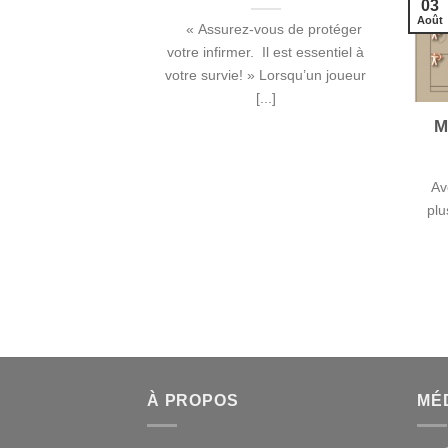
03
Août
« Assurez-vous de protéger
votre infirmer. Il est essentiel à
votre survie! » Lorsqu’un joueur
[...]
M
Av
plu
À PROPOS
MÉ