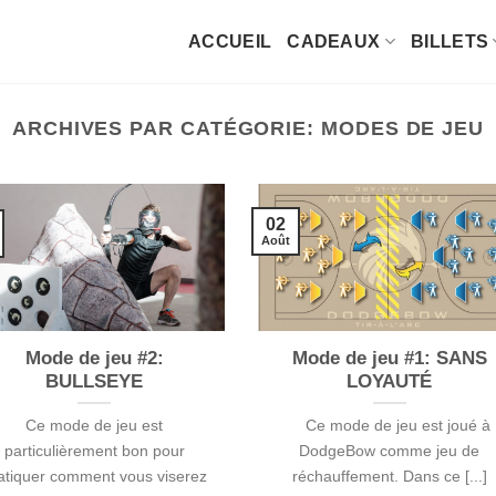
ACCUEIL
CADEAUX
BILLETS
ARCHIVES PAR CATÉGORIE:
MODES DE JEU
02
Août
Mode de jeu #2:
Mode de jeu #1: SANS
BULLSEYE
LOYAUTÉ
Ce mode de jeu est
Ce mode de jeu est joué à
particulièrement bon pour
DodgeBow comme jeu de
atiquer comment vous viserez
réchauffement. Dans ce [...]