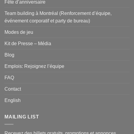
Fête d’anniversaire
Team building à Montréal (Renforcement d’équipe,
événement corporatif et party de bureau)
Modes de jeu
Kit de Presse – Média
Blog
Emplois: Rejoignez l’équipe
FAQ
Contact
English
MAILING LIST
Recevez des billets gratuits, promotions et annonces