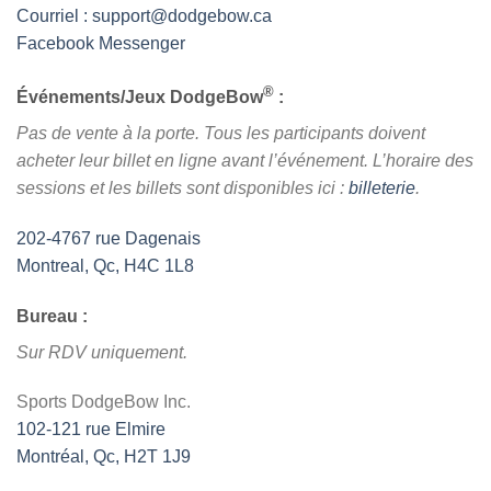
Courriel :
support@dodgebow.ca
Facebook Messenger
®
Événements/Jeux DodgeBow
:
Pas de vente à la porte. Tous les participants doivent
acheter leur billet en ligne avant l’événement. L’horaire des
sessions et les billets sont disponibles ici :
billeterie
.
202-4767 rue Dagenais
Montreal, Qc, H4C 1L8
Bureau :
Sur RDV uniquement.
Sports DodgeBow Inc.
102-121 rue Elmire
Montréal, Qc, H2T 1J9