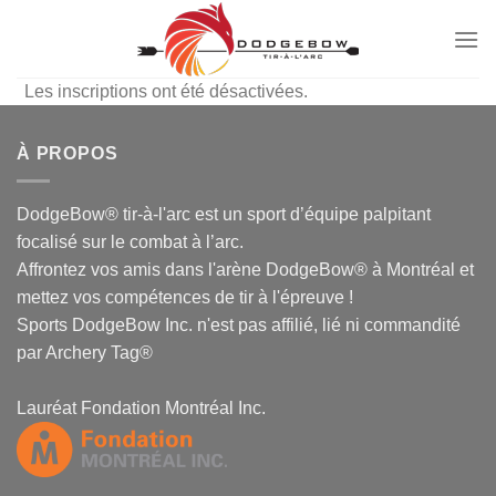
Passer
au
contenu
Les inscriptions ont été désactivées.
À PROPOS
DodgeBow® tir-à-l'arc est un sport d’équipe palpitant
focalisé sur le combat à l’arc.
Affrontez vos amis dans l'arène DodgeBow® à Montréal et
mettez vos compétences de tir à l'épreuve !
Sports DodgeBow Inc. n'est pas affilié, lié ni commandité
par Archery Tag®
Lauréat Fondation Montréal Inc.