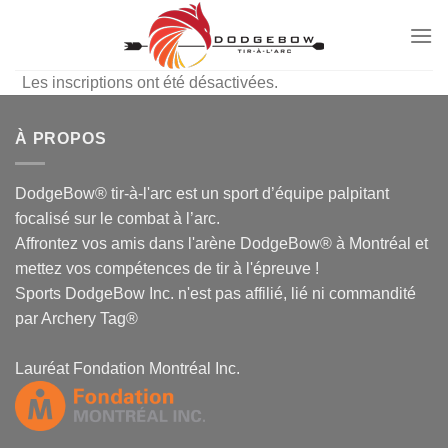
Passer
au
contenu
Les inscriptions ont été désactivées.
À PROPOS
DodgeBow® tir-à-l'arc est un sport d’équipe palpitant
focalisé sur le combat à l’arc.
Affrontez vos amis dans l'arène DodgeBow® à Montréal et
mettez vos compétences de tir à l'épreuve !
Sports DodgeBow Inc. n'est pas affilié, lié ni commandité
par Archery Tag®
Lauréat Fondation Montréal Inc.